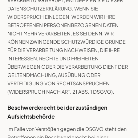
VERARBEITUNG BERUHT, ENTNEHMEN SIE DIESER
DATENSCHUTZERKLÄRUNG. WENN SIE
WIDERSPRUCH EINLEGEN, WERDEN WIR IHRE
BETROFFENEN PERSONENBEZOGENEN DATEN
NICHT MEHR VERARBEITEN, ES SEI DENN, WIR
KÖNNEN ZWINGENDE SCHUTZWÜRDIGE GRÜNDE
FÜR DIE VERARBEITUNG NACHWEISEN, DIE IHRE
INTERESSEN, RECHTE UND FREIHEITEN
ÜBERWIEGEN ODER DIE VERARBEITUNG DIENT DER
GELTENDMACHUNG, AUSÜBUNG ODER
VERTEIDIGUNG VON RECHTSANSPRÜCHEN
(WIDERSPRUCH NACH ART. 21 ABS. 1 DSGVO).
Beschwerderecht bei der zuständigen
Aufsichtsbehörde
Im Falle von Verstößen gegen die DSGVO steht den
Betroffenen ein Beschwerderecht bei einer