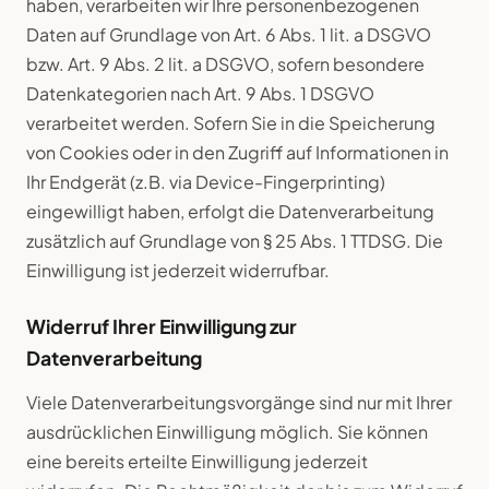
haben, verarbeiten wir Ihre personenbezogenen
Daten auf Grundlage von Art. 6 Abs. 1 lit. a DSGVO
bzw. Art. 9 Abs. 2 lit. a DSGVO, sofern besondere
Datenkategorien nach Art. 9 Abs. 1 DSGVO
verarbeitet werden. Sofern Sie in die Speicherung
von Cookies oder in den Zugriff auf Informationen in
Ihr Endgerät (z.B. via Device-Fingerprinting)
eingewilligt haben, erfolgt die Datenverarbeitung
zusätzlich auf Grundlage von § 25 Abs. 1 TTDSG. Die
Einwilligung ist jederzeit widerrufbar.
Widerruf Ihrer Einwilligung zur
Datenverarbeitung
Viele Datenverarbeitungsvorgänge sind nur mit Ihrer
ausdrücklichen Einwilligung möglich. Sie können
eine bereits erteilte Einwilligung jederzeit