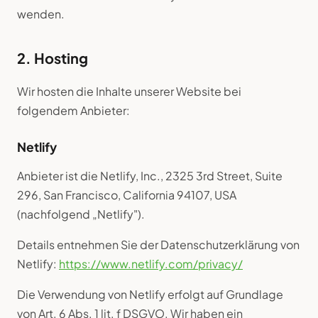
wenden.
2. Hosting
Wir hosten die Inhalte unserer Website bei
folgendem Anbieter:
Netlify
Anbieter ist die Netlify, Inc., 2325 3rd Street, Suite
296, San Francisco, California 94107, USA
(nachfolgend „Netlify").
Details entnehmen Sie der Datenschutzerklärung von
Netlify:
https://www.netlify.com/privacy/
Die Verwendung von Netlify erfolgt auf Grundlage
von Art. 6 Abs. 1 lit. f DSGVO. Wir haben ein