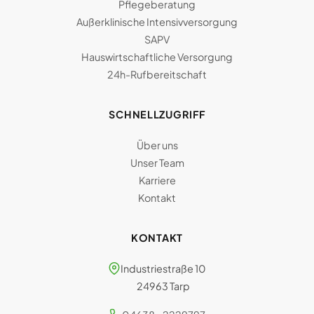
Pflegeberatung
Außerklinische Intensivversorgung
SAPV
Hauswirtschaftliche Versorgung
24h-Rufbereitschaft
SCHNELLZUGRIFF
Über uns
Unser Team
Karriere
Kontakt
KONTAKT
Industriestraße 10
24963 Tarp