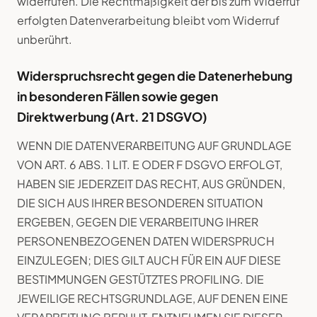
widerrufen. Die Rechtmäßigkeit der bis zum Widerruf
erfolgten Datenverarbeitung bleibt vom Widerruf
unberührt.
Widerspruchsrecht gegen die Datenerhebung
in besonderen Fällen sowie gegen
Direktwerbung (Art. 21 DSGVO)
WENN DIE DATENVERARBEITUNG AUF GRUNDLAGE
VON ART. 6 ABS. 1 LIT. E ODER F DSGVO ERFOLGT,
HABEN SIE JEDERZEIT DAS RECHT, AUS GRÜNDEN,
DIE SICH AUS IHRER BESONDEREN SITUATION
ERGEBEN, GEGEN DIE VERARBEITUNG IHRER
PERSONENBEZOGENEN DATEN WIDERSPRUCH
EINZULEGEN; DIES GILT AUCH FÜR EIN AUF DIESE
BESTIMMUNGEN GESTÜTZTES PROFILING. DIE
JEWEILIGE RECHTSGRUNDLAGE, AUF DENEN EINE