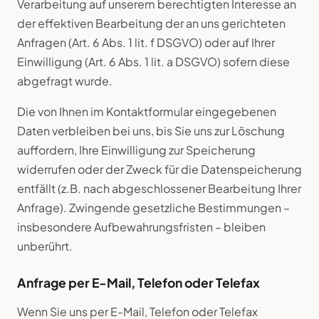
Verarbeitung auf unserem berechtigten Interesse an
der effektiven Bearbeitung der an uns gerichteten
Anfragen (Art. 6 Abs. 1 lit. f DSGVO) oder auf Ihrer
Einwilligung (Art. 6 Abs. 1 lit. a DSGVO) sofern diese
abgefragt wurde.
Die von Ihnen im Kontaktformular eingegebenen
Daten verbleiben bei uns, bis Sie uns zur Löschung
auffordern, Ihre Einwilligung zur Speicherung
widerrufen oder der Zweck für die Datenspeicherung
entfällt (z.B. nach abgeschlossener Bearbeitung Ihrer
Anfrage). Zwingende gesetzliche Bestimmungen –
insbesondere Aufbewahrungsfristen – bleiben
unberührt.
Anfrage per E-Mail, Telefon oder Telefax
Wenn Sie uns per E-Mail, Telefon oder Telefax