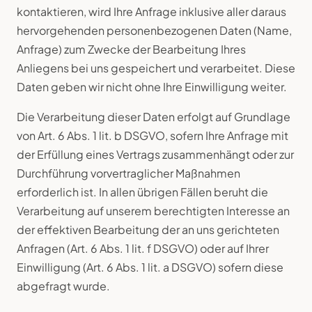
kontaktieren, wird Ihre Anfrage inklusive aller daraus
hervorgehenden personenbezogenen Daten (Name,
Anfrage) zum Zwecke der Bearbeitung Ihres
Anliegens bei uns gespeichert und verarbeitet. Diese
Daten geben wir nicht ohne Ihre Einwilligung weiter.
Die Verarbeitung dieser Daten erfolgt auf Grundlage
von Art. 6 Abs. 1 lit. b DSGVO, sofern Ihre Anfrage mit
der Erfüllung eines Vertrags zusammenhängt oder zur
Durchführung vorvertraglicher Maßnahmen
erforderlich ist. In allen übrigen Fällen beruht die
Verarbeitung auf unserem berechtigten Interesse an
der effektiven Bearbeitung der an uns gerichteten
Anfragen (Art. 6 Abs. 1 lit. f DSGVO) oder auf Ihrer
Einwilligung (Art. 6 Abs. 1 lit. a DSGVO) sofern diese
abgefragt wurde.